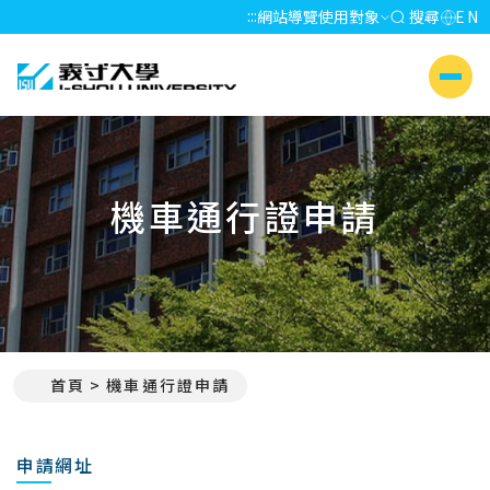
:::
網站導覽
使用對象
搜尋
EN
義守大學 I-SHOU UNIVERSITY
側選單
機車通行證申請
首頁
機車通行證申請
:::
申請網址