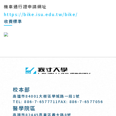
機車通行證申請網址
https://bike.isu.edu.tw/bike/
收費標準
回頂端
義守大學 I-SH
:::
校本部
高雄市84001大樹區學城路一段1號
TEL: 886-7-6577711
FAX: 886-7-6577056
醫學院區
高雄市82445燕巢區義大路8號