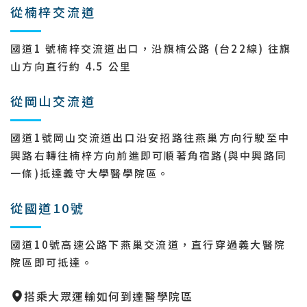
從楠梓交流道
國道1 號楠梓交流道出口，沿旗楠公路 (台22線) 往旗
山方向直行約 4.5 公里
從岡山交流道
國道1號岡山交流道出口沿安招路往燕巢方向行駛至中
興路右轉往楠梓方向前進即可順著角宿路(與中興路同
一條)抵達義守大學醫學院區。
從國道10號
國道10號高速公路下燕巢交流道，直行穿過義大醫院
院區即可抵達。
搭乘大眾運輸如何到達醫學院區