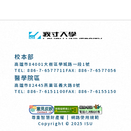
回頂端
義守大學 I-SH
:::
校本部
高雄市84001大樹區學城路一段1號
TEL: 886-7-6577711
FAX: 886-7-6577056
醫學院區
高雄市82445燕巢區義大路8號
TEL: 886-7-6151100
FAX: 886-7-6155150
國家考試-電
意見反映
尊重智慧財產權
網路使用規範
Copyright © 2025 ISU