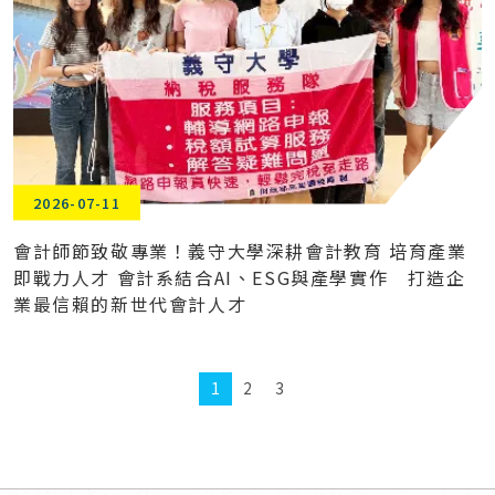
2026-07-11
會計師節致敬專業！義守大學深耕會計教育 培育產業
即戰力人才 會計系結合AI、ESG與產學實作 打造企
業最信賴的新世代會計人才
1
2
3
回頂端