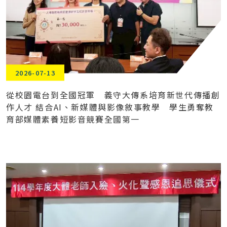
2026-07-13
從校園電台到全國冠軍 義守大傳系培育新世代傳播創
作人才 結合AI、新媒體與影像敘事教學 學生勇奪教
育部媒體素養短影音競賽全國第一