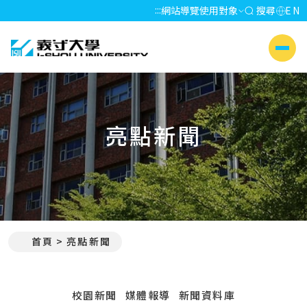
:::
網站導覽
使用對象
搜尋
EN
義守大學 I-SHOU UNIVERSITY
側選單
亮點新聞
首頁
亮點新聞
:::
校園新聞
媒體報導
新聞資料庫