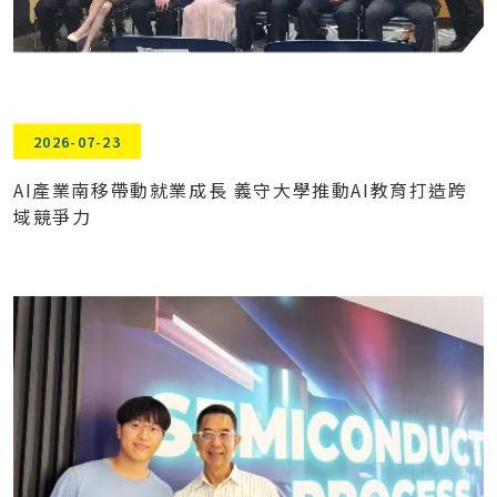
2026-07-23
AI產業南移帶動就業成長 義守大學推動AI教育打造跨
域競爭力