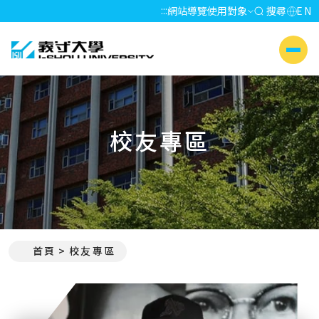
:::
網站導覽
使用對象
搜尋
EN
義守大學 I-SHOU UNIVERSITY
側選單
校友專區
首頁
校友專區
:::