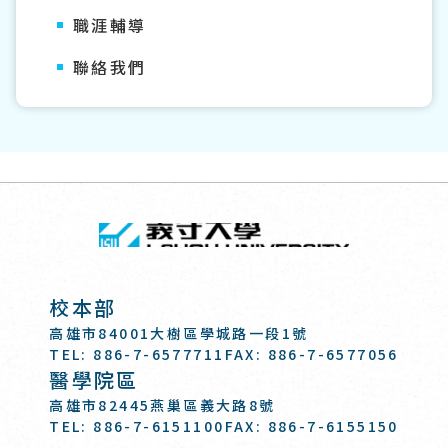
職涯輔導
聯絡我們
回頂端
義守大學 I-SH
:::
校本部
高雄市84001大樹區學城路一段1號
TEL: 886-7-6577711
FAX: 886-7-6577056
醫學院區
高雄市82445燕巢區義大路8號
TEL: 886-7-6151100
FAX: 886-7-6155150