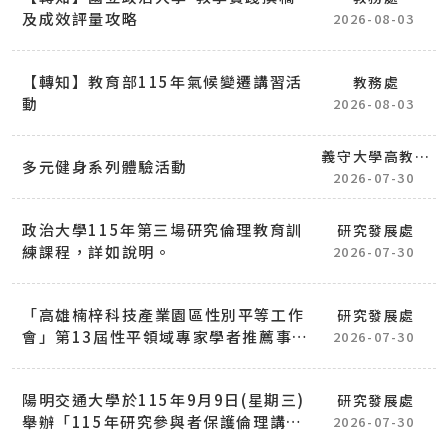
及成效評量攻略
2026-08-03
【轉知】教育部115年氣候變遷講習活
教務處
動
2026-08-03
義守大學高教深
多元健身系列體驗活動
耕計畫
2026-07-30
政治大學115年第三場研究倫理教育訓
研究發展處
練課程，詳如說明。
2026-07-30
「高雄楠梓科技產業園區性別平等工作
研究發展處
會」第13屆性平領域專家學者推薦事
2026-07-30
宜，詳如說明。
陽明交通大學於115年9月9日(星期三)
研究發展處
舉辦「115年研究參與者保護倫理講習
2026-07-30
會(VII)」，詳如說明。