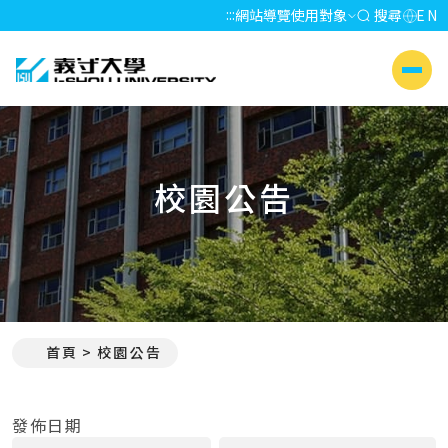
:::
網站導覽
使用對象
搜尋
EN
義守大學 I-SHOU UNIVERSITY
側選單
校園公告
首頁
校園公告
:::
發佈日期