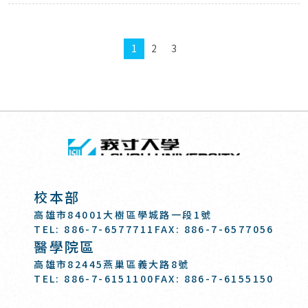
1
2
3
回頂端
義守大學 I-SH
:::
校本部
高雄市84001大樹區學城路一段1號
TEL: 886-7-6577711
FAX: 886-7-6577056
醫學院區
高雄市82445燕巢區義大路8號
TEL: 886-7-6151100
FAX: 886-7-6155150