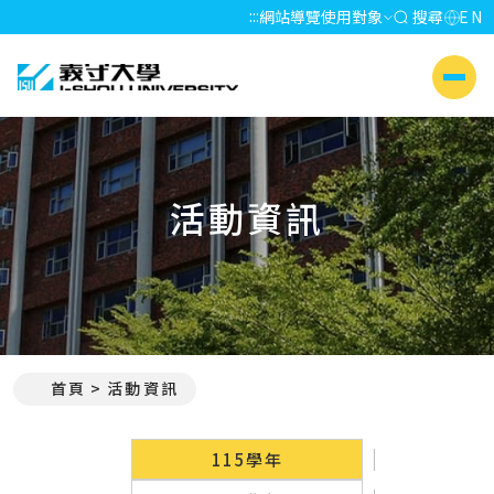
:::
網站導覽
使用對象
搜尋
EN
義守大學 I-SHOU UNIVERSITY
側選單
活動資訊
首頁
活動資訊
:::
115學年