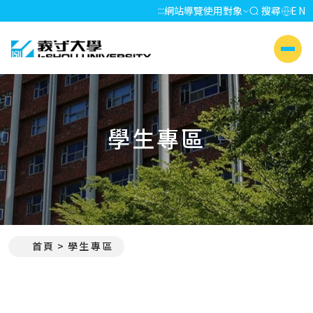
:::
網站導覽
使用對象
搜尋
EN
義守大學 I-SHOU UNIVERSITY
側選單
學生專區
首頁
學生專區
:::