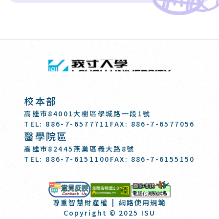
回頂端
義守大學 I-SH
:::
校本部
高雄市84001大樹區學城路一段1號
TEL: 886-7-6577711
FAX: 886-7-6577056
醫學院區
高雄市82445燕巢區義大路8號
TEL: 886-7-6151100
FAX: 886-7-6155150
國家考試-電
意見反映
尊重智慧財產權
網路使用規範
Copyright © 2025 ISU