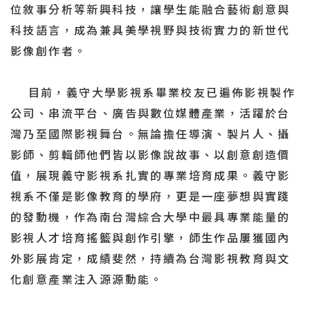
位敘事分析等新興科技，讓學生能融合藝術創意與
科技語言，成為兼具美學視野與技術實力的新世代
影像創作者。
目前，義守大學影視系畢業校友已遍佈影視製作
公司、串流平台、廣告與數位媒體產業，活躍於台
灣乃至國際影視舞台。無論擔任導演、製片人、攝
影師、剪輯師他們皆以影像說故事、以創意創造價
值，展現義守影視系扎實的專業培育成果。義守影
視系不僅是影像教育的學府，更是一座夢想與實踐
的發動機，作為南台灣綜合大學中最具專業能量的
影視人才培育搖籃與創作引擎，師生作品屢獲國內
外影展肯定，成績斐然，持續為台灣影視教育與文
化創意產業注入源源動能。