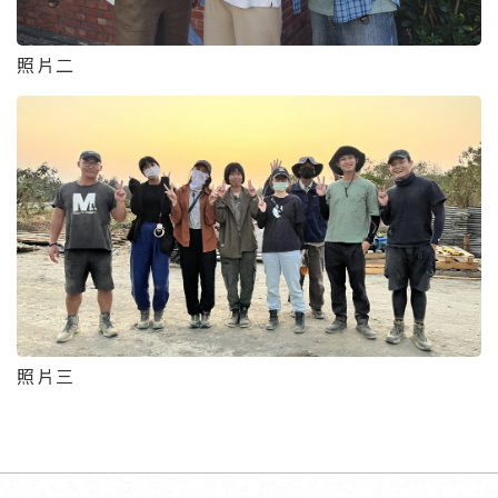
照片二
照片三
回頂端