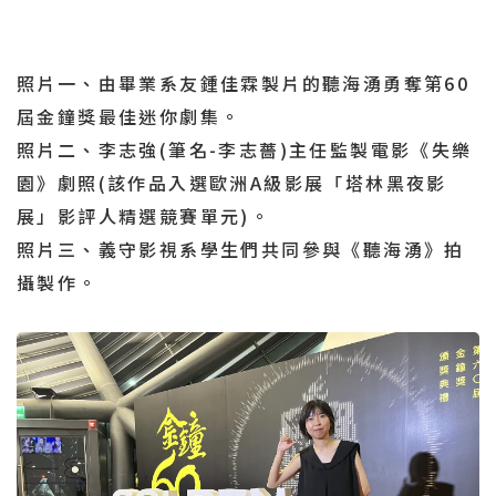
照片一、由畢業系友鍾佳霖製片的聽海湧勇奪第60
屆金鐘獎最佳迷你劇集。
照片二、李志強(筆名-李志薔)主任監製電影《失樂
園》劇照(該作品入選歐洲A級影展「塔林黑夜影
展」影評人精選競賽單元)。
照片三、義守影視系學生們共同參與《聽海湧》拍
攝製作。