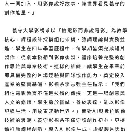
人一同加入，用影像說好故事，讓世界看見義守的
創作能量。」
義守大學影視系以「拍電影而非說電影」為教學
核心，課程設計採模組化架構，強調理論與實務並
進。學生在四年學習歷程中，每學期皆須完成短片
製作，從劇本發想到影像後製，循序培養完整的創
作思維與專業技術。這樣的訓練，讓學生在畢業前
即具備完整的片場經驗與團隊協作能力，奠定投入
產業的堅實基礎。影視系李志強主任指示：「我們
相信電影教育不僅是技術的傳授，更是一場創意與
人文的修煉。學生勇於嘗試、善於表達，能以影像
記錄生活、用故事感動世界。」面對AI與數位影像
技術的浪潮，義守影視系不僅守護創作初心，更持
續推動課程創新，導入AI影像生成、虛擬製片與數