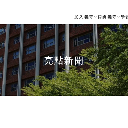
RSITY
加入義守
認識義守
學
亮點新聞