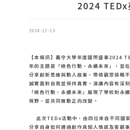
2024 T
2024-12-13
【本報訊】義守大學年度國際盛事2024 TE
年的主題是「綠色行動，永續未來」，並在
分享創新思維與動人故事，帶領觀眾領略
誠實面對自我並保持真實。演講內容有深刻
「綠色行動，永續未來」展現了學校對永續
視野，並共同推動正向改變。
此次TEDx活動中，由四位來自不同國家的講
分享自身如何通過創作具個人情感及客觀