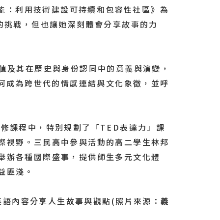
人工智能：利用技術建設可持續和包容性社區》為
的挑戰，但也讓她深刻體會分享故事的力
化價值及其在歷史與身份認同中的意義與演變，
樂如何成為跨世代的情感連結與文化象徵，並呼
修課程中，特別規劃了「TED表達力」課
際視野。三民高中參與活動的高二學生林邦
舉辦各種國際盛事，提供師生多元文化體
益匪淺。
英語內容分享人生故事與觀點(照片來源：義