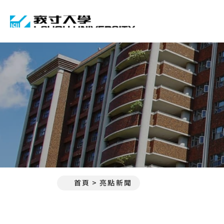
義守大學 I-SHOU UNIVE
首頁
亮點新聞
:::