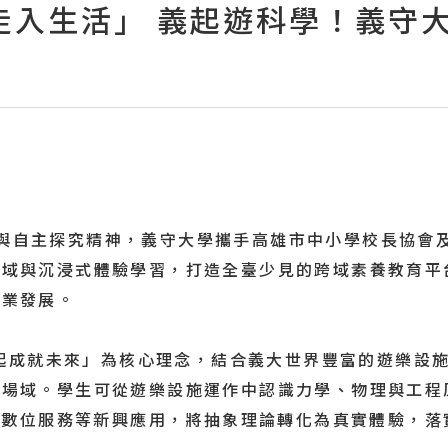
走入生活」 義起遊科學！義守
與自主探究精神，義守大學攜手高雄市中小學校長協會
場域與沉浸式體驗學習，打造全臺少見的跨域素養教育平
產業發展。
成就未來」為核心理念，結合義大世界豐富的遊樂設施
習場域。學生可從遊樂設施運作中認識力學、物理與工程
)及數位服務等新興應用，將抽象理論轉化為真實體驗，落