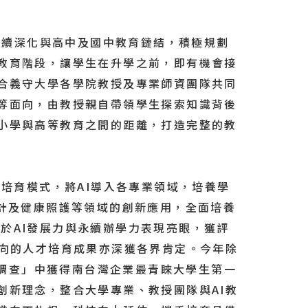
續深化與高中及國中教育鏈結，積極規劃
教育階段，讓學生在升學之前，即有機會接
合義守大學各學院教授及專業師資團隊共同
等面向，由教授親自帶領學生探索知識背後
小學與高等教育之間的距離，打造完整的教
才培育模式，將AI導入各專業領域，培養學
、設計及健康照護等領域的創新應用，全面培養
守大學於AI發展力與永續辦學力表現亮眼，獲評
導向的人才培育成果亦深獲各界肯定。今年除
生調查」中獲得南台灣企業最青睞大學生第一
創新理念，整合大學專業、教授團隊與AI教