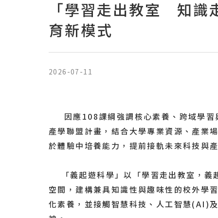
「學習走出教室 知識
育新模式
2026-07-11
因應108課綱強調核心素養、跨域學習
產學聯盟計畫，結合大學專業資源、產業
於體驗中培養能力，提前接軌未來科技與
「義起遊科學」以「學習走出教室，義起
空間，建構兼具知識性與趣味性的校外學
化素養，並接觸智慧科技、人工智慧(AI