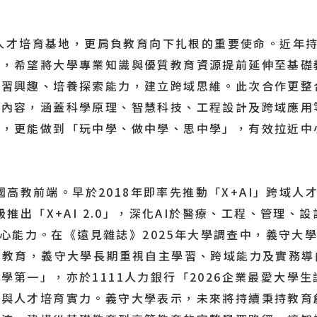
才培育基地，更肩負教育向下扎根的重要使命。近年持
動，希望將大學專業知識與優質教育資源提前延伸至基礎
學習興趣、培養探索能力，建立跨域思維。此次合作更整
題內容，涵蓋科學原理、智慧科技、工程設計及跨域應用
」，更能做到「玩中學、做中學、思中學」，有效拉近中
教前端。早於2018年即率先推動「X+AI」跨域人
級推出「X+AI 2.0」，深化AI於醫療、工程、管理
AI）的核心能力。在《遠見雜誌》2025年大學調查中，義
I教育，義守大學長期重視自主學習、跨域能力及實務
學第一」，亦於1111人力銀行「2026企業最愛大學
與人才培育實力。義守大學表示，未來將持續秉持教育