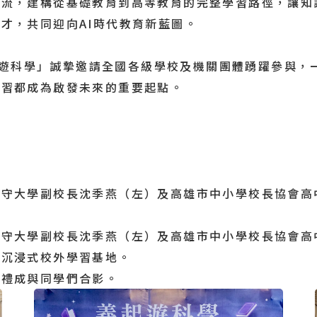
交流，建構從基礎教育到高等教育的完整學習路徑，讓知
才，共同迎向AI時代教育新藍圖。
科學」誠摯邀請全國各級學校及機關團體踴躍參與，一
學習都成為啟發未來的重要起點。
義守大學副校長沈季燕（左）及高雄市中小學校長協會高
義守大學副校長沈季燕（左）及高雄市中小學校長協會高
造沉浸式校外學習基地。
式禮成與同學們合影。