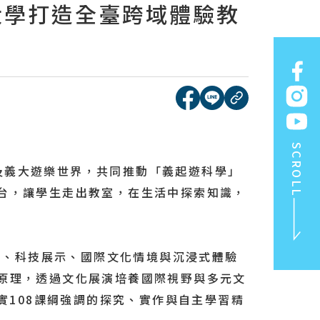
大學打造全臺跨域體驗教
[另開新視窗]分享到face
[另開新視窗]分享到l
複製連結
SCROLL
及義大遊樂世界，共同推動「義起遊科學」
台，讓學生走出教室，在生活中探索知識，
、科技展示、國際文化情境與沉浸式體驗
原理，透過文化展演培養國際視野與多元文
實108課綱強調的探究、實作與自主學習精
TOP