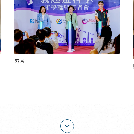
照片二
展開