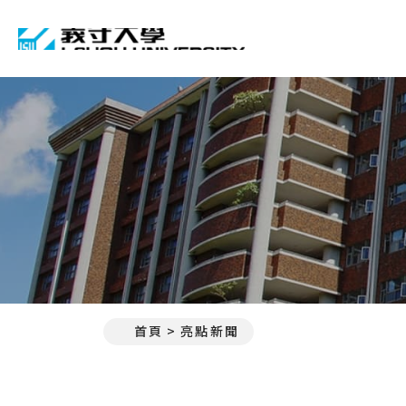
義守大學 I-SHOU UNIVE
首頁
亮點新聞
:::