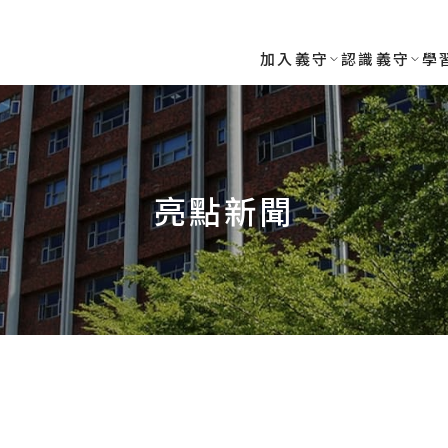
RSITY
加入義守
認識義守
學
亮點新聞