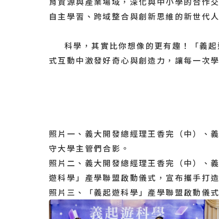
育資源與產業場域，深化與中小學的合作
自主學習、跨域整合與創新思維的新世代人
科學，其實比你想像的更有趣！「義起遊
式互動中激發好奇心與創造力，讓每一次
照片一、義大開發總經理王香完（中）、
守大學主管們合影。
照片二、義大開發總經理王香完（中）、
遊科學」產學聯盟啟動儀式，宣布攜手打
照片三、「義起遊科學」產學聯盟啟動儀