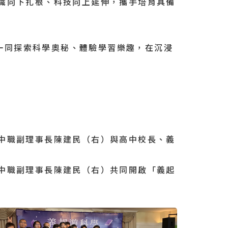
識向下扎根、科技向上延伸，攜手培育具備
同探索科學奧秘、體驗學習樂趣，在沉浸
中職副理事長陳建民（右）與高中校長、義
中職副理事長陳建民（右）共同開啟「義起