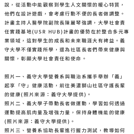
說，從活動中能觀察到學生人文關懷的暖心特質，
他們在設計遊戲，會考慮行動不便的長者做調整。
計畫主持人醫學院副院長陳麗琴強調，大學社會責
任實踐基地(USR HUB)計畫的優勢在於整合多元專
業領域，這對學生的成長和未來職涯大有裨益。義
守大學不僅實踐所學，還為社區長者們帶來健康與
關懷，彰顯大學社會責任和使命。
照片一、義守大學營養系與職治系攜手舉辦「義」
起享「守」健康活動，前往美濃獅山社區守護長輩
的健康(照片來源：義守大學提供)。
照片二、義大學子帶動長者做運動，學習如何透過
運動提高肌肉量及增強力量，保持身體機能的健康
(照片來源：義守大學提供)。
照片三、營養系協助長輩進行握力測試，教導如何