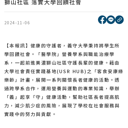
獅山社區 落實大學回饋社會
[另開新視窗
[另開
複
2024-11-06
【本報訊】健康的守護者，義守大學秉持將學生所
學回饋社會。「醫學院」營養學系與職能治療學
系，一起前進美濃獅山社區守護長輩的健康。藉由
大學社會責任實踐基地(USR HUB)之「客食安康綠
樂齡」計畫，展開一系列關懷長者健康的活動。透
過跨學系合作，運用營養與運動的專業知識，舉辦
「義」起享「守」健康活動，幫助社區長者提高肌
力，減少肌少症的風險，展現了學校在社會服務與
實踐中的努力與貢獻。