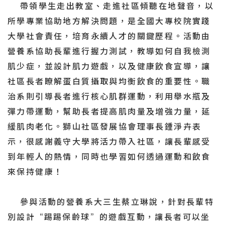
帶領學生走出教室、走進社區傾聽在地聲音，以
所學專業協助地方解決問題，是全國大專校院實踐
大學社會責任，培育永續人才的關鍵歷程。活動由
營養系協助長輩進行握力測試，教導如何自我檢測
肌少症，並設計肌力遊戲，以及健康飲食宣導，讓
社區長者瞭解蛋白質攝取與均衡飲食的重要性。職
治系則引導長者進行核心肌群運動，利用舉水瓶及
彈力帶運動，幫助長者提高肌肉量及增強力量，延
緩肌肉老化。獅山社區發展協會理事長鍾淨卉表
示，很感謝義守大學將活力帶入社區，讓長輩感受
到年輕人的熱情，同時也學習如何透過運動和飲食
來保持健康！
參與活動的營養系大三生蔡立琳說，針對長輩特
別設計“踢踢保齡球”的遊戲互動，讓長者可以坐