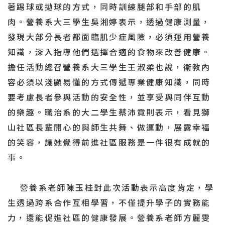
著踢球或拋球的方式，同時訓練腿部和手部的肌
肉。營養系大三學生吳湘婷表示，透過健康測量，
發現大部分長者都面臨肌少症風險，必須運用營養
知識，深入指導他們選擇合適的食物來改善健康。
擔任活動總召營養系大三學生王淑柔也說，衛教內
容必須以淺顯易懂的方式傳遞專業健康知識，同時
要考慮長者參與活動的安全性，並享受與同伴互動
的樂趣。職治系的大二學生蔡沛霓則表示，看見獅
山社區長輩開心的與師生共舞、做運動，展露幸福
的笑容，讓她覺得前進社區服務是一件很有成就的
事。
營養系老師陳玉桂對此次活動表示高度肯定，學
生透過跨系合作互相學習，不僅提升學子的實務能
力，還能促進社區的健康發展。營養系老師方麗雯