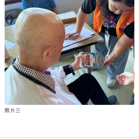
照片三
回頂端