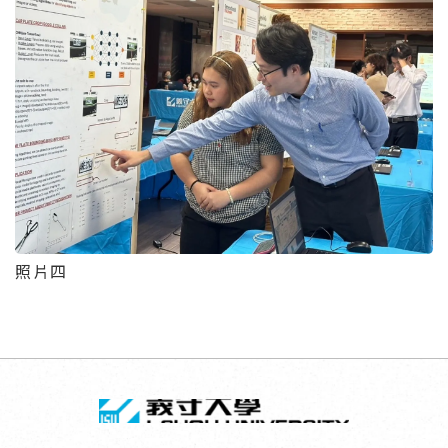
照片四
回頂端
義守大學 I-SH
:::