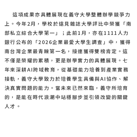
這項成果亦具體展現在義守大學整體辦學競爭力
上。今年2月，學校於遠見雜誌大學評比中榮獲「南
部私立綜合大學第一」；此前1月，亦在1111人力
銀行公布的「2026企業最愛大學生調查」中，獲得
南台灣企業最青睞第一名，接連獲得雙榜肯定。這
不僅是榮耀的累積，更是辦學實力的具體展現。七
年來深耕AI跨域教育，從基礎能力培養到產業實務
接軌，義守大學致力於培養學生具備與AI協作、解
決真實問題的能力。當未來已然來臨，義守所培育
的，是能在時代浪潮中站穩腳步並引領改變的關鍵
人才。