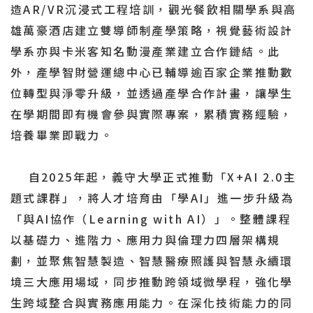
造AR/VR沉浸式工程培訓，觀光餐飲相關學系與高
雄萬豪酒店建立雙導師制產學策略，視覺藝術設計
學系亦與卡米客知名動漫產業建立合作鏈結。此
外，產學智財營運總中心已輔導逾百家企業推動數
位轉型與淨零升級，並透過產學合作計畫，讓學生
在學期間即有機會參與實際專案，累積實務經驗，
培養畢業即戰力。
自2025年起，義守大學正式推動「X+AI 2.0主
題式課群」，將人才培育由「學AI」進一步升級為
「與AI協作（Learning with AI）」。整體課程
以基礎力、進階力、應用力與倫理力四層架構規
劃，並聚焦智慧製造、智慧醫療照護與智慧永續環
境三大應用場域，同步推動跨領域微學程，強化學
生跨域整合與實務應用能力。在深化技術能力的同