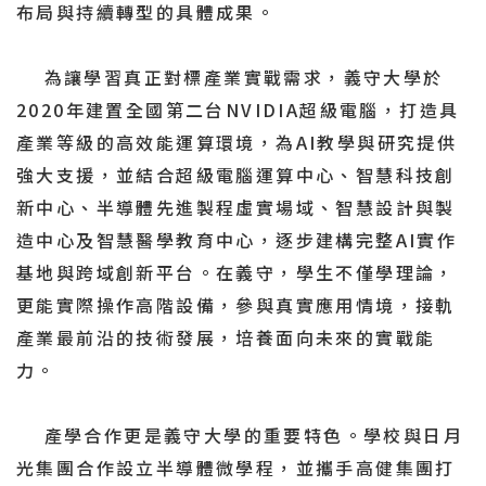
布局與持續轉型的具體成果。
為讓學習真正對標產業實戰需求，義守大學於
2020年建置全國第二台NVIDIA超級電腦，打造具
產業等級的高效能運算環境，為AI教學與研究提供
強大支援，並結合超級電腦運算中心、智慧科技創
新中心、半導體先進製程虛實場域、智慧設計與製
造中心及智慧醫學教育中心，逐步建構完整AI實作
基地與跨域創新平台。在義守，學生不僅學理論，
更能實際操作高階設備，參與真實應用情境，接軌
產業最前沿的技術發展，培養面向未來的實戰能
力。
產學合作更是義守大學的重要特色。學校與日月
光集團合作設立半導體微學程，並攜手高健集團打