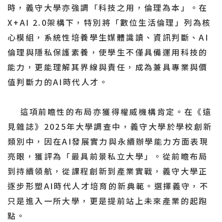
時，義守大學亦強調「科技之用，倫理為本」。在
X+AI 2.0架構下，特別將「數位生活倫理」列為核
心模組，系統性培養學生媒體識讀、資訊判斷、AI
倫理與隱私保護素養，使學生不僅具備運用科技的
能力，更能理解其界線與責任，成為兼具專業與價
值判斷力的AI時代人才。
這項前瞻性的布局亦獲得權威機構肯定。在《遠
見雜誌》2025年大學調查中，義守大學於學校創新
類別中，因在AI發展實力與永續辦學能力方面表現
亮眼，獲評為「最具前景私立大學」。從前瞻布局
到持續領航，從課程創新到產業實戰，義守大學正
逐步形塑AI時代人才培育的新典範。選擇義守，不
只是進入一所大學，更是提前站上未來產業的起跑
點。