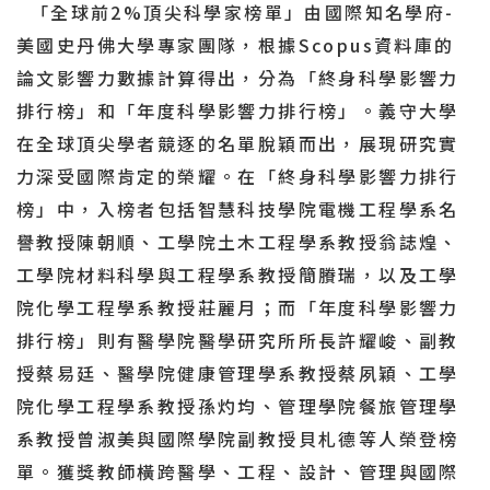
「全球前2%頂尖科學家榜單」由國際知名學府-
美國史丹佛大學專家團隊，根據Scopus資料庫的
論文影響力數據計算得出，分為「終身科學影響力
排行榜」和「年度科學影響力排行榜」。義守大學
在全球頂尖學者競逐的名單脫穎而出，展現研究實
力深受國際肯定的榮耀。在「終身科學影響力排行
榜」中，入榜者包括智慧科技學院電機工程學系名
譽教授陳朝順、工學院土木工程學系教授翁誌煌、
工學院材料科學與工程學系教授簡賸瑞，以及工學
院化學工程學系教授莊麗月；而「年度科學影響力
排行榜」則有醫學院醫學研究所所長許耀峻、副教
授蔡易廷、醫學院健康管理學系教授蔡夙穎、工學
院化學工程學系教授孫灼均、管理學院餐旅管理學
系教授曾淑美與國際學院副教授貝札德等人榮登榜
單。獲獎教師橫跨醫學、工程、設計、管理與國際