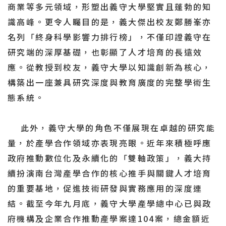
商業等多元領域，形塑出義守大學堅實且蓬勃的知
識高峰。更令人矚目的是，義大傑出校友鄭勝峯亦
名列「終身科學影響力排行榜」，不僅印證義守在
研究端的深厚基礎，也彰顯了人才培育的長遠效
應。從教授到校友，義守大學以知識創新為核心，
構築出一座兼具研究深度與教育廣度的完整學術生
態系統。
此外，義守大學的角色不僅展現在卓越的研究能
量，於產學合作領域亦表現亮眼。近年來積極呼應
政府推動數位化及永續化的「雙軸政策」，義大持
續扮演南台灣產學合作的核心推手與關鍵人才培育
的重要基地，促進技術研發與實務應用的深度連
結。截至今年九月底，義守大學產學總中心已與政
府機構及企業合作推動產學案達104案，總金額近