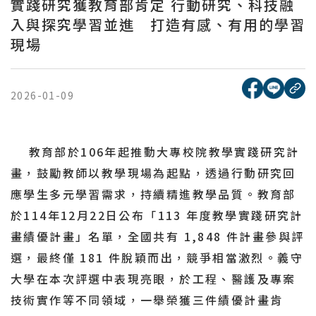
實踐研究獲教育部肯定 行動研究、科技融
入與探究學習並進 打造有感、有用的學習
現場
[另開新視窗
[另開
複
2026-01-09
教育部於106年起推動大專校院教學實踐研究計
畫，鼓勵教師以教學現場為起點，透過行動研究回
應學生多元學習需求，持續精進教學品質。教育部
於114年12月22日公布「113 年度教學實踐研究計
畫績優計畫」名單，全國共有 1,848 件計畫參與評
選，最終僅 181 件脫穎而出，競爭相當激烈。義守
大學在本次評選中表現亮眼，於工程、醫護及專案
技術實作等不同領域，一舉榮獲三件績優計畫肯