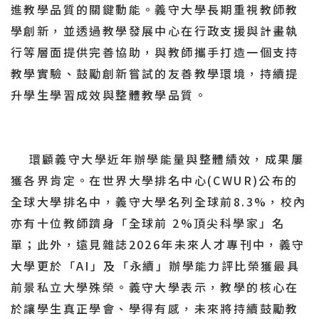
進教學品質的關鍵動能。義守大學長期重視教師教
學創新，並透過教學發展中心在行政支援與計畫執
行等層面提供完善協助，與教師攜手打造一個支持
教學實驗、鼓勵創新嘗試的友善教學環境，持續提
升學生學習成效與整體教學品質。
環顧義守大學近年辦學能量與整體績效，成果屢
獲各界肯定。在世界大學排名中心(CWUR)公布的
全球大學排名中，義守大學名列全球前8.3%，校內
亦有十位教師躋身「全球前 2%頂尖科學家」名
單；此外，遠見雜誌2026年未來人才專刊中，義守
大學更於「AI」及「永續」辦學能力評比榮獲最具
前景私立大學殊榮。義守大學表示，教學的核心在
於讓學生真正學會、學得有感，未來將持續鼓勵教