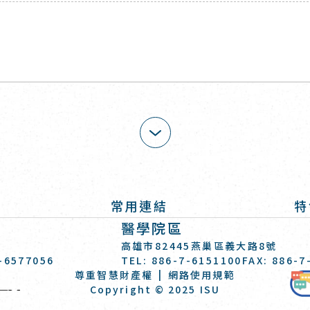
展開
常用連結
特
醫學院區
高雄市82445燕巢區義大路8號
7-6577056
TEL: 886-7-6151100
FAX: 886-7
尊重智慧財產權
網路使用規範
義守大學 I-SHOU UNIVERSITY
Copyright © 2025 ISU