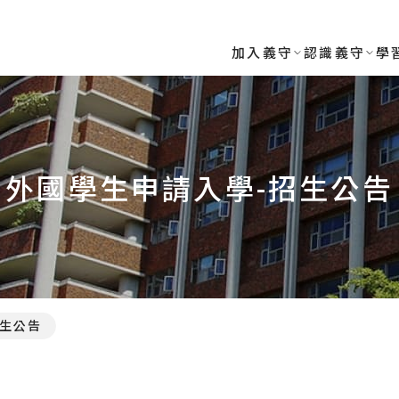
加入義守
認識義守
學
外國學生申請入學-招生公告
生公告