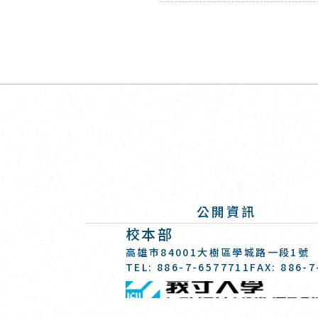
公開資訊
校本部
:::
高雄市84001大樹區學城路一段1號
TEL: 886-7-6577711
FAX: 886-