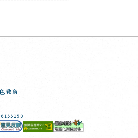
色教育
-6155150
國家考試-電腦化測驗專
意見反映