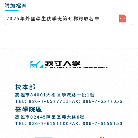
附加檔案
2025年外國學生秋季班第七梯錄取名單
回頂端
義守大學 I-SH
:::
校本部
高雄市84001大樹區學城路一段1號
TEL: 886-7-6577711
FAX: 886-7-6577056
醫學院區
高雄市82445燕巢區義大路8號
TEL: 886-7-6151100
FAX: 886-7-6155150