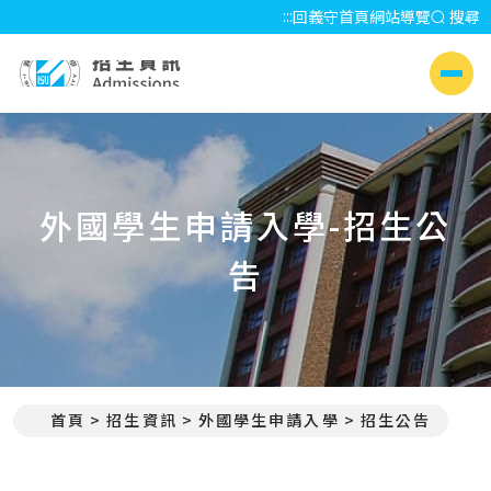
:::
回義守首頁
網站導覽
搜尋
招生資訊 Admissions
側選單
外國學生申請入學-招生公
告
首頁
招生資訊
外國學生申請入學
招生公告
:::