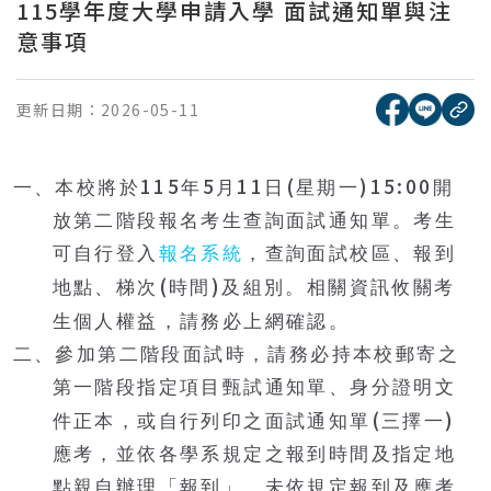
115學年度大學申請入學 面試通知單與注
意事項
[另開新視窗
[另開
更新日期：
2026-05-11
複
115
5
11
(
)15:00
一、本校將於
年
月
日
星期一
開
放第二階段報名考生查詢面試通知單。考生
可自行登入
報名系統
，查詢面試校區、報到
(
)
地點、梯次
時間
及組別。相關資訊攸關考
生個人權益，請務必上網確認。
二、參加第二階段面試時，請務必持本校郵寄之
第一階段指定項目甄試通知單、身分證明文
(
)
件正本，或自行列印之面試通知單
三擇一
應考，並依各學系規定之報到時間及指定地
點親自辦理「報到」。未依規定報到及應考