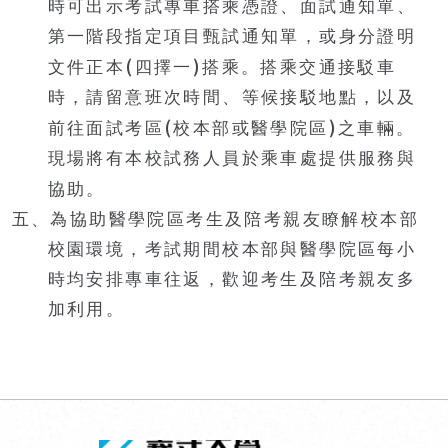
時可出示考試專車搭乘憑證、面試通知單、
第一階段指定項目甄試通知單，或身分證明
(
)
文件正本
四擇一
搭乘。搭乘交通接駁車
時，請留意班次時間、等候接駁地點，以及
(
)
前往面試考區
校本部或醫學院區
之車輛。
現場將有本校試務人員於乘車處提供服務與
協助。
五、為協助醫學院區考生及陪考親友瞭解校本部
校園環境，考試期間校本部與醫學院區每小
時均安排專車往返，歡迎考生及陪考親友多
加利用。
回頂端