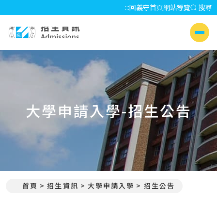
:::
回義守首頁
網站導覽
搜尋
招生資訊 Admissions
側選單
大學申請入學-招生公告
首頁
招生資訊
大學申請入學
招生公告
:::