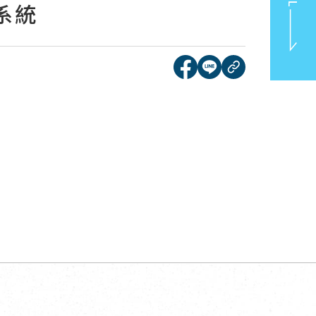
系統
[另開新視窗]分享到face
[另開新視窗]分享到l
複製連結
TOP