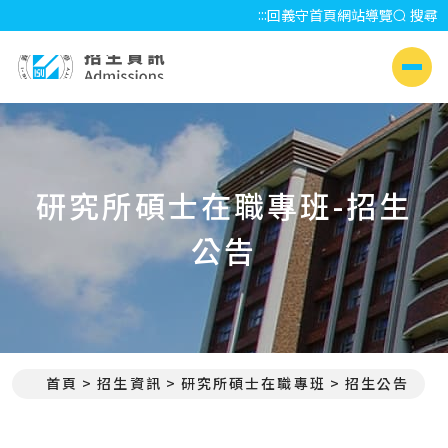
:::
回義守首頁
網站導覽
搜尋
招生資訊 Admissions
側選單
研究所碩士在職專班-招生
公告
首頁
招生資訊
研究所碩士在職專班
招生公告
:::