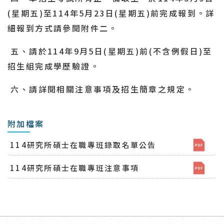
(
星期五
)
至
114
年5月
23
日
(
星期五
)
前完成報到。詳
細報到方式請參閱附件二。
五、請於
114
年
9
月5日
(
星期五
)
前
(
不含例假日
)
至
招生組完成學歷驗證。
六、請詳閱相關注意事項及招生簡章之規定。
附加檔案
114研究所碩士在職專班錄取名單公告
114研究所碩士在職專班注意事項
回頂端