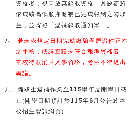
資格者，視同放棄錄取資格，其缺額將
依成績高低順序遞補已完成報到之備取
生，並寄發「遞補錄取通知單」。
八、
若未依規定日期完成繳驗學歷證件正本
之手續，或經查證未符合報考資格者，
本校得取消其入學資格，考生不得提出
異議。
115
九、備取生遞補作業至
學年度開學日
截
115
6
止(開學日期預計於
年
月公告於本
校招生資訊網頁)。