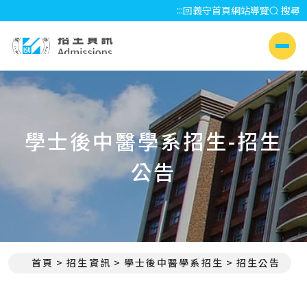
:::
回義守首頁
網站導覽
搜尋
招生資訊 Admissions
側選單
學士後中醫學系招生-招生
公告
首頁
招生資訊
學士後中醫學系招生
招生公告
:::