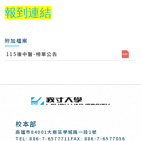
報到連結
附加檔案
115後中醫-榜單公告
回頂端
義守大學 I-SH
:::
校本部
高雄市84001大樹區學城路一段1號
TEL: 886-7-6577711
FAX: 886-7-6577056