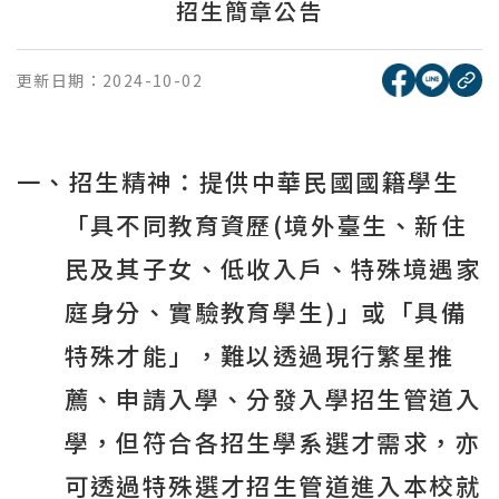
招生簡章公告
[另開新視窗
[另開
更新日期：
2024-10-02
複
一、招生精神：提供中華民國國籍學生
「具不同教育資歷
(
境外臺生、新住
民及其子女、低收入戶、特殊境遇家
庭身分、實驗教育學生
)
」或「具備
特殊才能」，難以透過現行繁星推
薦、申請入學、分發入學招生管道入
學，但符合各招生學系選才需求，亦
可透過特殊選才招生管道進入本校就