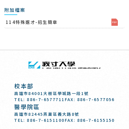
附加檔案
114特殊選才-招生簡章
回頂端
義守大學 I-SH
:::
校本部
高雄市84001大樹區學城路一段1號
TEL: 886-7-6577711
FAX: 886-7-6577056
醫學院區
高雄市82445燕巢區義大路8號
TEL: 886-7-6151100
FAX: 886-7-6155150