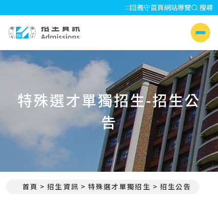
:::
回義守首頁
網站導覽
搜尋
招生資訊 Admissions
側選單
特殊選才單獨招生-招生公
告
首頁
招生資訊
特殊選才單獨招生
招生公告
:::