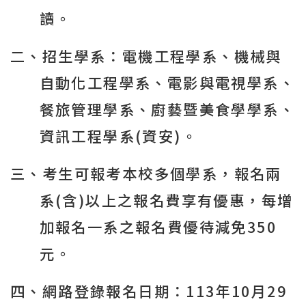
讀。
二、招生學系：電機工程學系、機械與
自動化工程學系、電影與電視學系、
餐旅管理學系、廚藝暨美食學學系、
資訊工程學系
(
資安
)
。
三、考生可報考本校多個學系，報名兩
系
(
含
)
以上之報名費享有優惠，每增
加報名一系之報名費優待減免
350
元。
四、網路登錄報名日期：
113
年
10
月
29