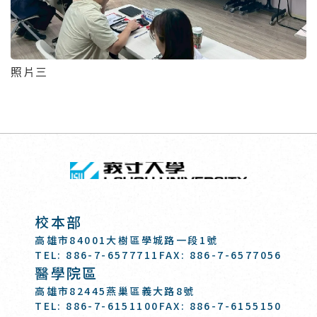
照片三
回頂端
義守大學 I-SH
:::
校本部
高雄市84001大樹區學城路一段1號
TEL: 886-7-6577711
FAX: 886-7-6577056
醫學院區
高雄市82445燕巢區義大路8號
TEL: 886-7-6151100
FAX: 886-7-6155150