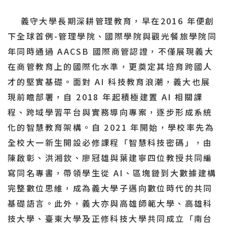
義守大學長期深耕管理教育，早在2016 年便創
下全球首例-管理學院、國際學院與觀光餐旅學院同
年同時通過 AACSB 國際商管認證，不僅展現義大
在商管教育上的國際化水準，更奠定其培育跨國人
才的堅實基礎。面對 AI 科技教育浪潮，義大也展
現前瞻部署，自 2018 年起積極建置 AI 相關課
程、跨域學習平台與實務導向專案，逐步形成系統
化的智慧教育架構。自 2021 年開始，學校率先為
全校大一新生開設必修課程「智慧科技密碼」，由
陳啟彰、洪湘欽、廖冠雄與葉建寧四位教授共同編
寫同名專書，帶領學生從 AI、區塊鏈到大數據建構
完整數位思維，成為義大學子邁向數位時代的共同
基礎語言。此外，義大亦與高雄師範大學、高雄科
技大學、臺東大學及正修科技大學共同成立「南台