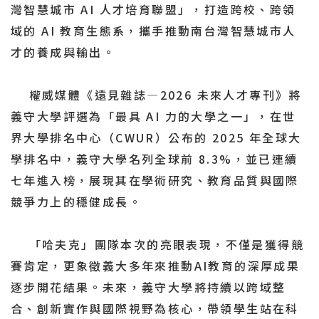
灣智慧城市 AI 人才培育聯盟」，打造跨校、跨領
域的 AI 教育生態系，攜手推動南台灣智慧城市人
才的養成與輸出。
權威媒體《遠見雜誌—2026 未來人才專刊》將
義守大學評選為「最具 AI 力的大學之一」，在世
界大學排名中心（CWUR）公布的 2025 年全球大
學排名中，義守大學名列全球前 8.3%，並已連續
七年進入榜，展現其在學術研究、教育品質與國際
競爭力上的穩健成長。
「哈夫克」團隊本次的亮眼表現，不僅是獲得競
賽肯定，更象徵義大多年來推動AI教育的深厚成果
逐步開花結果。未來，義守大學將持續以跨域整
合、創新實作與國際視野為核心，帶領學生站在科