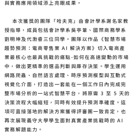
與實務應用領域添上亮眼成果。
本次獲獎的團隊「哈夫克」由會計學系謝名家教
授指導，成員包括會計學系吳亭葦、國際商務學系
劉明坤及代渤睿三位同學。團隊以作品《智慧市場
趨勢預測：電商零售業 AI 解決方案》切入電商產
業最核心也最具挑戰的痛點-如何在高速變動的市場
中，做出更精準的選品判斷與庫存決策。學生運用
網路爬蟲、自然語言處理、時序預測模型與互動式
視覺化介面，打造出一套能在一個工作日內完成完
整市場分析的一站式智慧平台，將原需 3 至 5 天的
決策流程大幅縮短，同時有效提升預測準確度。這
項可直接落地的解決方案獲得評審團一致肯定，也
再次展現義守大學學生面對真實產業挑戰時的 AI
實務解題能力。