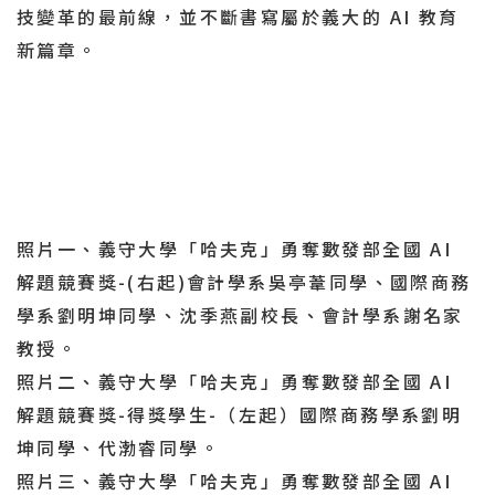
技變革的最前線，並不斷書寫屬於義大的 AI 教育
新篇章。
照片一、義守大學「哈夫克」勇奪數發部全國 AI
解題競賽獎-(右起)會計學系吳亭葦同學、國際商務
學系劉明坤同學、沈季燕副校長、會計學系謝名家
教授。
照片二、義守大學「哈夫克」勇奪數發部全國 AI
解題競賽獎-得獎學生-（左起）國際商務學系劉明
坤同學、代渤睿同學。
照片三、義守大學「哈夫克」勇奪數發部全國 AI