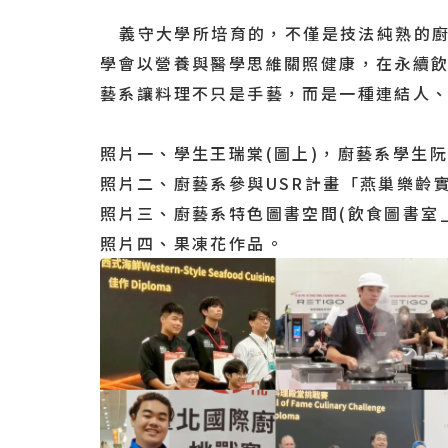
義守大學所培育的，不僅是技法純熟的廚
學會以營養與醫學思維關照健康，在永續
藝系讓料理不只是手藝，而是一種連結人
照片一、學生王瑞棠(圖上)，廚藝系學生阮
照片二、廚藝系參與USR計畫「燕巢樂齡
照片三、廚藝系特色圖書空間(飲食圖書室
照片四、果凍花作品。