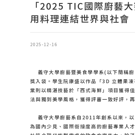
「2025 TIC國際
用料理連結世界與社會
2025-12-16
義守大學廚藝暨美食學學系(以下簡稱廚藝系)在 TIC
獎入袋。學生阮康盛以作品「3D 立體果
棠則以精湛技藝於「西式海鮮」項目獲得佳
法與獨到美學風格，獲得評審一致好評，
義守大學廚藝系自2011年創系以來，
為國內少見、國際銜接度高的廚藝專業人