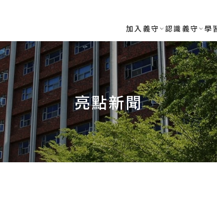
RSITY
加入義守
認識義守
學
亮點新聞