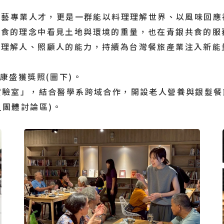
藝專業人才，更是一群能以料理理解世界、以風味回應
飲食的理念中看見土地與環境的重量，也在青銀共食的服
、理解人、照顧人的能力，持續為台灣餐旅產業注入新能
康盛獲獎照(圖下)。
實驗室」，結合醫學系跨域合作，開設老人營養與銀髮餐
_團體討論區)。