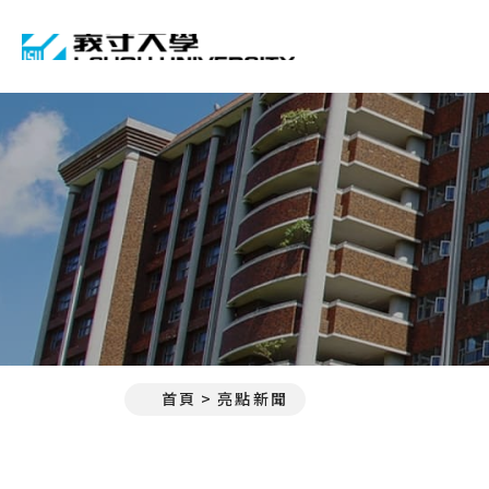
義守大學 I-SHOU UNIVE
首頁
亮點新聞
:::