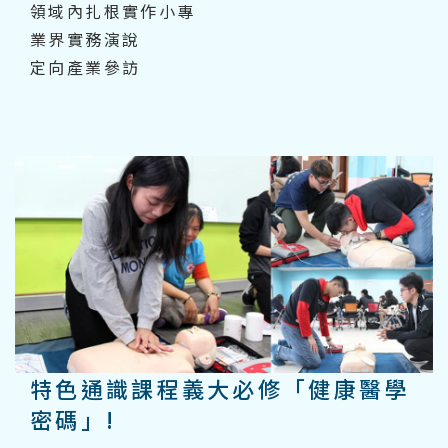
領域內扎根實作小專
業界實務演說
定向產業參訪
特色通識​課​程義大必修「健康醫學
密碼」!