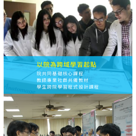
以院為跨域學習起點
院共同基礎核心課程
教師專業社群共備教材
學生跨院學習程式設計課程