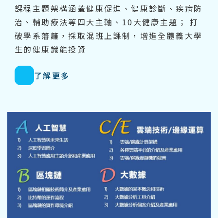
課程主題架構涵蓋健康促進、健康診斷、疾病防
治、輔助療法等四大主軸、10大健康主題； 打
破學系藩籬，採取混班上課制，增進全體義大學
生的健康識能投資
了解更多