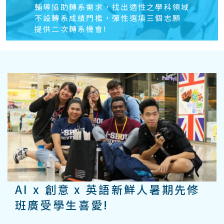
輔導協助轉系​需求，找出適性之學科領域
不設轉系成績門檻，彈性選填三個志願
提供二次轉系機會!
AI x 創意 x 英語新鮮人暑期先修
班廣受學生喜愛!