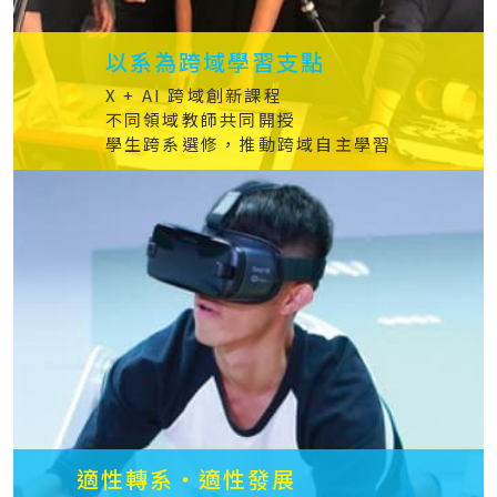
以系為跨域學習支點
X + AI 跨域創新​課程
不同領域教師共同開授
學生跨系選修，推動跨域自主學習
適性轉系‧適​性發展