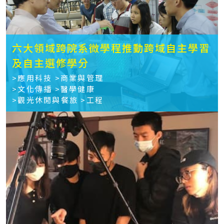
六大領域跨院系微學程推動跨域自主學習
及自主選修學分
>應用​科技 >商業與管理
>文化傳播 >醫學健康
>觀光休閒與餐旅 >工程