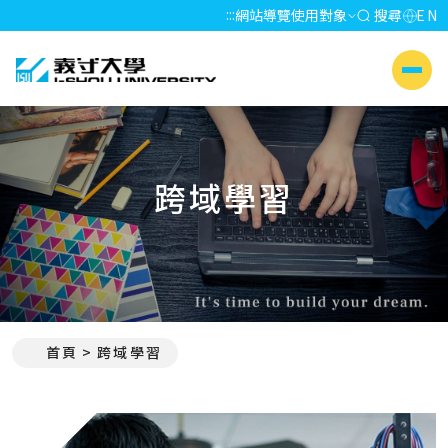
:::
網站導覽
使用對象
搜尋
EN
義守大學 I-SHOU UNIVERSITY
側選單
跨域學習
首頁
跨域學習
:::