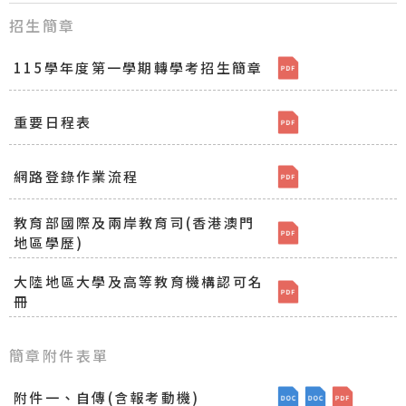
招生簡章
115學年度第一學期轉學考招生簡章
[檔案下載]115
重要日程表
[檔案下載]重要日程
網路登錄作業流程
[檔案下載]網路登錄
教育部國際及兩岸教育司(香港澳門
[檔案下載]教育部
地區學歷)
大陸地區大學及高等教育機構認可名
[檔案下載]大陸地
冊
簡章附件表單
附件一、自傳(含報考動機)