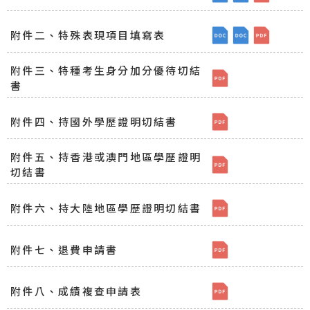
[檔案下載]附件一、
[檔案下載]附
[檔案下載
附件二、特殊表現項目填寫表
[檔案下載]附件二
[檔案下載]附
[檔案下載
附件三、特種考生身分加分優待切結
[檔案下載]附件三
書
附件四、持國外學歷證明切結書
[檔案下載]附件四
附件五、持香港或澳門地區學歷證明
[檔案下載]附件五
切結書
附件六、持大陸地區學歷證明切結書
[檔案下載]附件六
附件七、退費申請書
[檔案下載]附件七、
附件八、成績複查申請表
[檔案下載]附件八