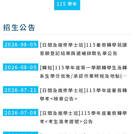
115 學年
招生公告
2026-08-05
[日間及進修學士班]115暑假轉學就讀
意願登記結果與遞補錄取名單公告
2026-08-05
[轉知]115學年度第一學期轉學生及轉
系生學分抵免/承認作業時程及地點(請
自行點選連結查詢)
2026-07-21
[日間及進修學士班]115學年度暑假轉
學考<榜單公告>
2026-07-08
[日間及進學士班]115學年度暑假轉學
考<考生准考證號>公告