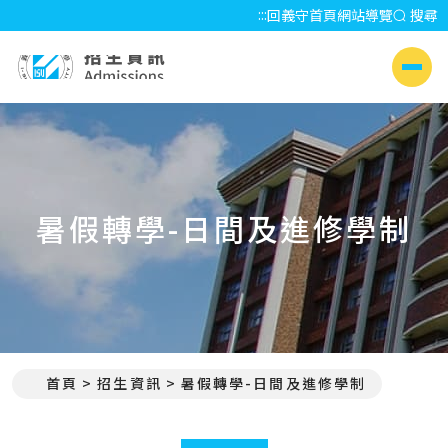
:::
回義守首頁
網站導覽
搜尋
招生資訊 Admissions
側選單
暑假轉學-日間及進修學制
首頁
招生資訊
暑假轉學-日間及進修學制
:::