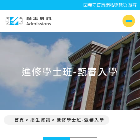
:::
回義守首頁
網站導覽
搜尋
招生資訊 Admissions
側選單
進修學士班-甄審入學
首頁
招生資訊
進修學士班-甄審入學
:::