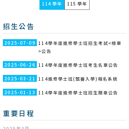
114 學年
115 學年
招生公告
2025-07-09
114學年度進修學士班招生考試<榜單
>公告
2025-06-26
114學年度進修學士班考生名單公告
2025-03-21
114進修學士班(甄審入學)報名系統
2025-01-13
114學年度進修學士班招生簡章公告
重要日程
2025年3月