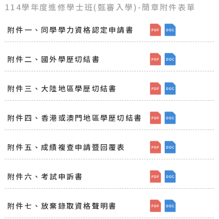
114學年度進修學士班(甄審入學)-簡章附件表單
附件一、同學學力資格認定申請書
[檔案下載]附件一
[檔案下載]附
附件二、國外學歷切結書
[檔案下載]附件二
[檔案下載]附
附件三、大陸地區學歷切結書
[檔案下載]附件三
[檔案下載]附
附件四、香港或澳門地區學歷切結書
[檔案下載]附件四
[檔案下載]附
附件五、成績複查申請暨回覆表
[檔案下載]附件五
[檔案下載]附
附件六、考試申訴書
[檔案下載]附件六、
[檔案下載]附
附件七、放棄錄取資格聲明書
[檔案下載]附件七
[檔案下載]附