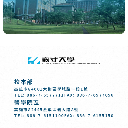
回頂端
義守大學 I-SH
:::
校本部
高雄市84001大樹區學城路一段1號
TEL: 886-7-6577711
FAX: 886-7-6577056
醫學院區
高雄市82445燕巢區義大路8號
TEL: 886-7-6151100
FAX: 886-7-6155150