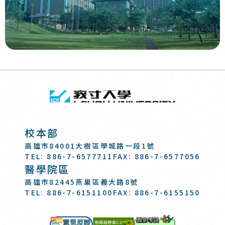
回頂端
義守大學 I-SH
:::
校本部
高雄市84001大樹區學城路一段1號
TEL: 886-7-6577711
FAX: 886-7-6577056
醫學院區
高雄市82445燕巢區義大路8號
TEL: 886-7-6151100
FAX: 886-7-6155150
國家考試-電
意見反映