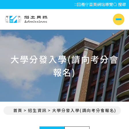
:::
回義守首頁
網站導覽
搜尋
招生資訊 Admissions
側選單
大學分發入學(請向考分會
報名)
首頁
招生資訊
大學分發入學(請向考分會報名)
:::